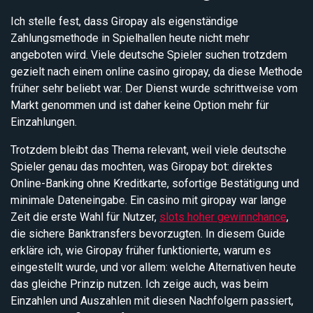
Ich stelle fest, dass Giropay als eigenständige
Zahlungsmethode in Spielhallen heute nicht mehr
angeboten wird. Viele deutsche Spieler suchen trotzdem
gezielt nach einem
online casino giropay
, da diese Methode
früher sehr beliebt war. Der Dienst wurde schrittweise vom
Markt genommen und ist daher keine Option mehr für
Einzahlungen.
Trotzdem bleibt das Thema relevant, weil viele deutsche
Spieler genau das mochten, was Giropay bot: direktes
Online-Banking ohne Kreditkarte, sofortige Bestätigung und
minimale Dateneingabe. Ein casino mit giropay war lange
Zeit die erste Wahl für Nutzer,
slots hoher gewinnchance
,
die sichere Banktransfers bevorzugten. In diesem Guide
erkläre ich, wie Giropay früher funktionierte, warum es
eingestellt wurde, und vor allem: welche Alternativen heute
das gleiche Prinzip nutzen. Ich zeige auch, was beim
Einzahlen und Auszahlen mit diesen Nachfolgern passiert,